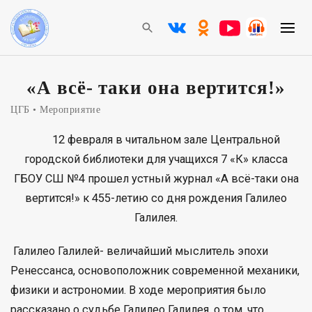
«А всё- таки она вертится!»
ЦГБ
Мероприятие
12 февраля в читальном зале Центральной
городской библиотеки для учащихся 7 «К» класса
ГБОУ СШ №4 прошел устный журнал «А всё-таки она
вертится!» к 455-летию со дня рождения Галилео
Галилея.
Галилео Галилей- величайший мыслитель эпохи
Ренессанса, основоположник современной механики,
физики и астрономии. В ходе мероприятия было
рассказано о судьбе Галилео Галилея, о том, что