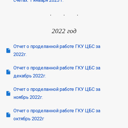
счетах. 1 января 2023 г.
2022 год
Отчет о проделанной работе ГКУ ЦБС за
2022г.
Отчет о проделанной работе ГКУ ЦБС за
декабрь 2022г.
Отчет о проделанной работе ГКУ ЦБС за
ноябрь 2022г.
Отчет о проделанной работе ГКУ ЦБС за
октябрь 2022г