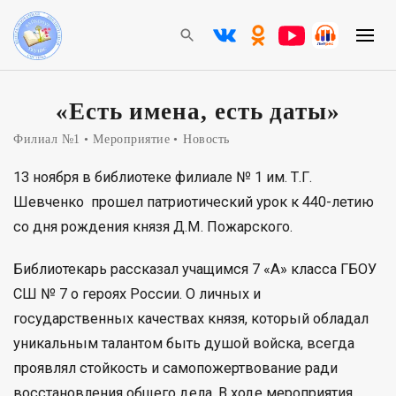
«Есть имена, есть даты»
Филиал №1
Мероприятие
Новость
13 ноября в библиотеке филиале № 1 им. Т.Г.
Шевченко прошел патриотический урок к 440-летию
со дня рождения князя Д.М. Пожарского.
Библиотекарь рассказал учащимся 7 «А» класса ГБОУ
СШ № 7 о героях России. О личных и
государственных качествах князя, который обладал
уникальным талантом быть душой войска, всегда
проявлял стойкость и самопожертвование ради
восстановления общего дела. В ходе мероприятия