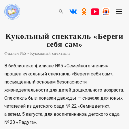
Кукольный спектакль «Береги
себя сам»
Филиал №5
Кукольный спектакль
В библиотеке-филиале № 5 «Семейного чтения»
прошёл кукольный спектакль «Береги себя сам»,
посвящённый основам безопасности
жизнедеятельности для детей дошкольного возраста.
Спектакль был показан дважды — сначала для юных
читателей из детского сада № 22 «Семицветик»,
а затем, 5 августа, для воспитанников детского сада
№ 23 «Радуга».