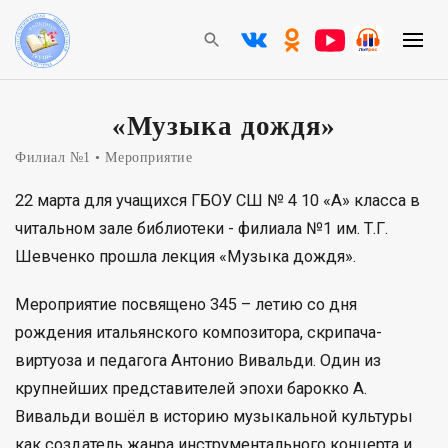
«Музыка дождя»
Филиал №1
Мероприятие
22 марта для учащихся ГБОУ СШ № 4 10 «А» класса в
читальном зале библиотеки - филиала №1 им. Т.Г.
Шевченко прошла лекция «Музыка дождя».
Мероприятие посвящено 345 – летию со дня
рождения итальянского композитора, скрипача-
виртуоза и педагога Антонио Вивальди. Один из
крупнейших представителей эпохи барокко А.
Вивальди вошёл в историю музыкальной культуры
как создатель жанра инструментального концерта и