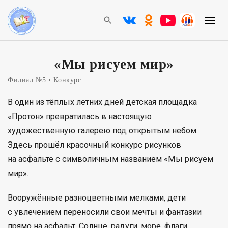
«Мы рисуем мир»
Филиал №5
Конкурс
В один из тёплых летних дней детская площадка
«Протон» превратилась в настоящую
художественную галерею под открытым небом.
Здесь прошёл красочный конкурс рисунков
на асфальте с символичным названием «Мы рисуем
мир».
Вооружённые разноцветными мелками, дети
с увлечением переносили свои мечты и фантазии
прямо на асфальт. Солнце, радуги, море, флаги,