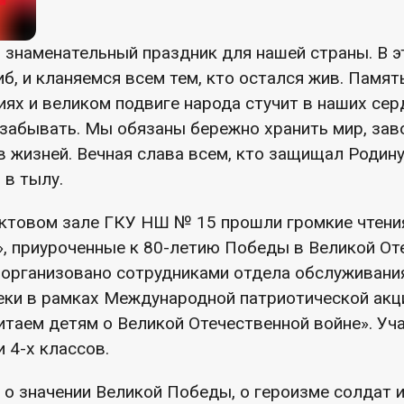
 знаменательный праздник для нашей страны. В э
иб, и кланяемся всем тем, кто остался жив. Память
иях и великом подвиге народа стучит в наших сер
 забывать. Мы обязаны бережно хранить мир, зав
 жизней. Вечная слава всем, кто защищал Родину
 в тылу.
 актовом зале ГКУ НШ № 15 прошли громкие чтени
», приуроченные к 80-летию Победы в Великой От
организовано сотрудниками отдела обслуживани
еки в рамках Международной патриотической акц
итаем детям о Великой Отечественной войне». Уч
и 4-х классов.
о значении Великой Победы, о героизме солдат 