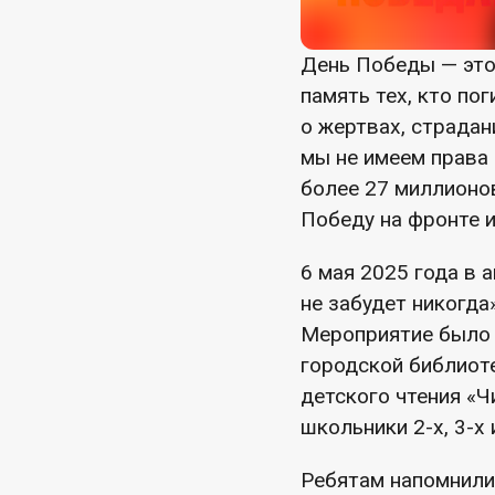
День Победы — это
память тех, кто пог
о жертвах, страдан
мы не имеем права
более 27 миллионов
Победу на фронте и
6 мая 2025 года в
не забудет никогда
Мероприятие было 
городской библиот
детского чтения «Ч
школьники 2-х, 3-х 
Ребятам напомнили 