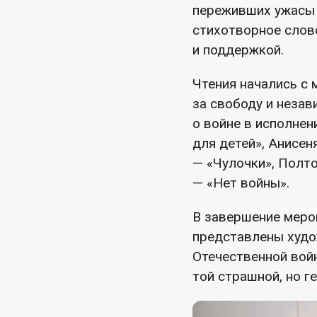
переживших ужасы 
стихотворное слов
и поддержкой.
Чтения начались с 
за свободу и неза
о войне в исполнен
для детей», Анисен
— «Чулочки», Полто
— «Нет войны».
В завершение меро
представлены худо
Отечественной вой
той страшной, но г