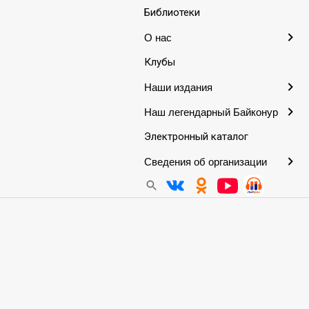
Библиотеки
гда»
О нас
Клубы
Наши издания
Наш легендарный Байконур
Электронный каталог
Сведения об организации