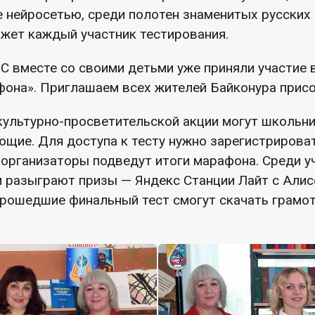
е нейросетью, среди полотен знаменитых русских
ожет каждый участник тестирования.
С вместе со своими детьми уже приняли участие 
фона». Приглашаем всех жителей Байконура присо
культурно-просветительской акции могут школьник
ющие. Для доступа к тесту нужно зарегистрирова
е организаторы подведут итоги марафона. Среди у
 разыграют призы — Яндекс Станции Лайт с Алис
прошедшие финальный тест смогут скачать грамо