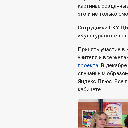
картины, созданны
это и не только см
Сотрудники ГКУ ЦБ
«Культурного мара
Принять участие в 
учителя и все жела
проекта
. В декабр
случайным образом
Яндекс Плюс. Все 
кабинете.