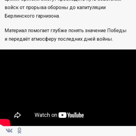
войск от прорыва обороны до капитуляции
Берлинского гарнизона.
Материал помогает глубже понять значение Победы
и передаёт атмосферу последних дней войны.