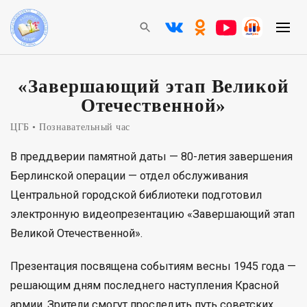
«Завершающий этап Великой
Отечественной»
ЦГБ
Познавательный час
В преддверии памятной даты — 80-летия завершения
Берлинской операции — отдел обслуживания
Центральной городской библиотеки подготовил
электронную видеопрезентацию «Завершающий этап
Великой Отечественной».
Презентация посвящена событиям весны 1945 года —
решающим дням последнего наступления Красной
армии. Зрители смогут проследить путь советских