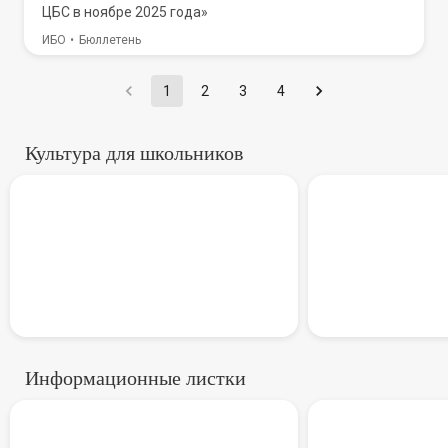
ЦБС в ноябре 2025 года»
ИБО
Бюллетень
1
2
3
4
Культура для школьников
В России стартует всероссий
Всеросси
Информационные листки