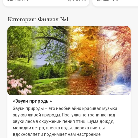
Категория: Филиал №1
«Звуки природы»
Звуки природы – это необычайно красивая музыка
звуков живой природы. Прогулка по тропинке под
звуки леса в окружении пения птиц, шума дождя,
мелодии ветра, плеска воды, шороха листвы
вдохновляет и поднимает нам настроение.