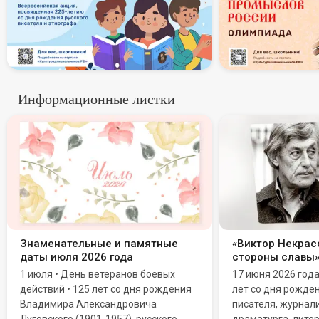
Информационные листки
Знаменательные и памятные
«Виктор Некрасо
даты июля 2026 года
стороны славы
1 июля • День ветеранов боевых
17 июня 2026 год
действий • 125 лет со дня рождения
лет со дня рожде
Владимира Александровича
писателя, журнали