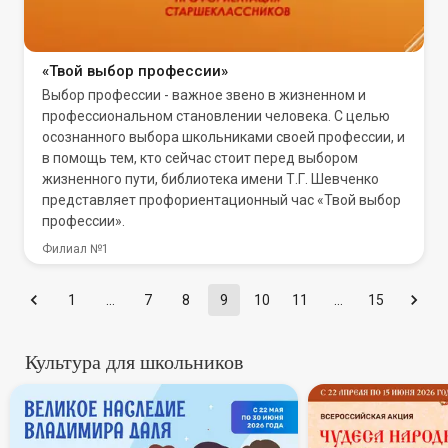
«Твой выбор профессии»
Выбор профессии - важное звено в жизненном и
профессиональном становлении человека. С целью
осознанного выбора школьниками своей профессии, и
в помощь тем, кто сейчас стоит перед выбором
жизненного пути, библиотека имени Т.Г. Шевченко
представляет профориентационный час «Твой выбор
профессии».
Филиал №1
1
…
7
8
9
10
11
…
15
Культура для школьников
В России стартует всероссий
Всеросси