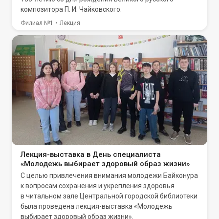
композитора П. И. Чайковского.
Филиал №1
Лекция
Лекция-выставка в День специалиста
«Молодежь выбирает здоровый образ жизни»
С целью привлечения внимания молодежи Байконура
к вопросам сохранения и укрепления здоровья
в читальном зале Центральной городской библиотеки
была проведена лекция-выставка «Молодежь
выбирает здоровый образ жизни».