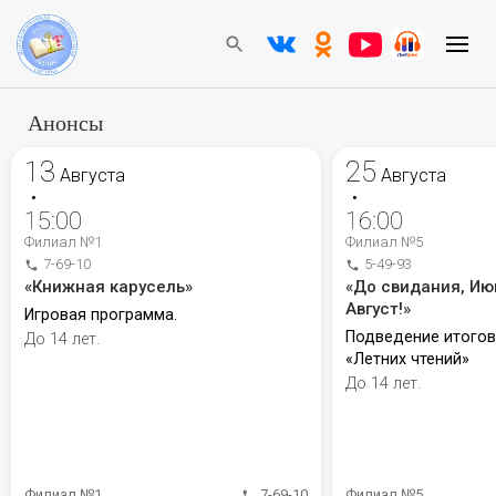
Анонсы
13
25
Августа
Августа
•
•
15:00
16:00
Филиал №1
Филиал №5
7-69-10
5-49-93
«Книжная карусель»
«До свидания, Ию
Август!»
Игровая программа.
Подведение итого
До 14 лет.
«Летних чтений»
До 14 лет.
Филиал №1
7-69-10
Филиал №5