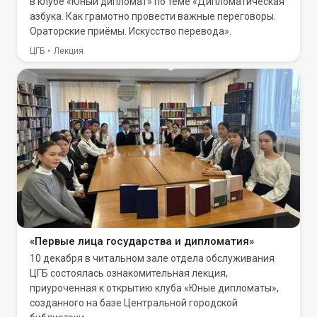
в клубе «Юный дипломат» по теме «Дипломатическая
азбука. Как грамотно провести важные переговоры.
Ораторские приёмы. Искусство перевода».
ЦГБ
Лекция
«Первые лица государства и дипломатия»
10 декабря в читальном зале отдела обслуживания
ЦГБ состоялась ознакомительная лекция,
приуроченная к открытию клуба «Юные дипломаты»,
созданного на базе Центральной городской