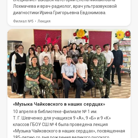
Лохмачева и врач-радиолог, врач ультразвуковой
диагностики Ирина Григорьевна Евдокимова.
Филиал №5
Лекция
«Музыка Чайковского в наших сердцах»
10 апреля в библиотеке-филиале № 1 им.
Т. Г. Шевченко для учащихся 9 «А», 9 «Б» и 9 «К»
классов ГБОУ СШ № 4 была проведена лекция
«Музыка Чайковского в наших сердцах», посвященная
185-летию со дня рождения великого русского