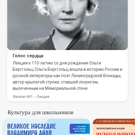
Голос сердца
Лекция к 110-летию со дня рождения Ольги
Берггольц.Ольга Берггольц вошла в историю России и
русской литературы как поэт Ленинградской блокады,
автор крылатой строки, ставшей лозунгом,
высеченным на Мемориальной стене.
Филиал №1
Лекция
Культура для школьников
В России стартует всероссий
Всеросси