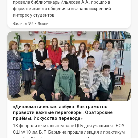
провела библиотекарь Ильясова А.А., прошло в
формате живого общения и вызвало искренний
интерес у студентов.
Филиал №5
Лекция
«Дипломатическая азбука. Как грамотно
провести важные переговоры. Ораторские
приёмы. Искусство перевода»
13 февраля в читальном зале ЦГБ для учащихся ГБОУ
СШ № 10 им. В. П. Бармина прошла лекция и практикум