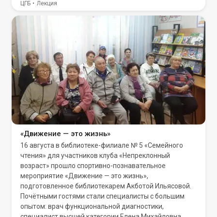
ЦГБ
Лекция
«Движение — это жизнь»
16 августа в библиотеке-филиале № 5 «Семейного
чтения» для участников клуба «Непреклонный
возраст» прошло спортивно-познавательное
мероприятие «Движение — это жизнь»,
подготовленное библиотекарем Акботой Ильясовой.
Почётными гостями стали специалисты с большим
опытом: врач функциональной диагностики,
специалист высшей категории Елена Михайловна