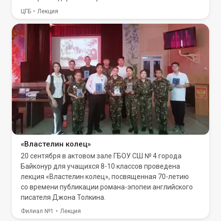
ЦГБ
Лекция
«Властелин колец»
20 сентября в актовом зале ГБОУ СШ № 4 города
Байконур для учащихся 8-10 классов проведена
лекция «Властелин колец», посвященная 70-летию
со времени публикации романа-эпопеи английского
писателя Джона Толкина.
Филиал №1
Лекция