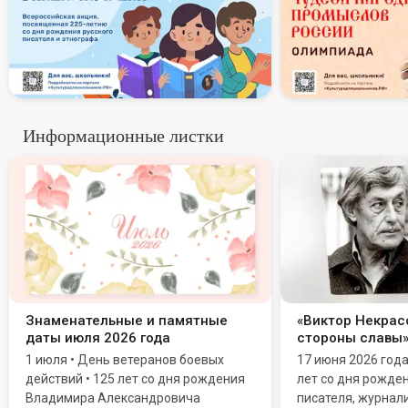
Информационные листки
Знаменательные и памятные
«Виктор Некрасо
даты июля 2026 года
стороны славы
1 июля • День ветеранов боевых
17 июня 2026 год
действий • 125 лет со дня рождения
лет со дня рожде
Владимира Александровича
писателя, журнали